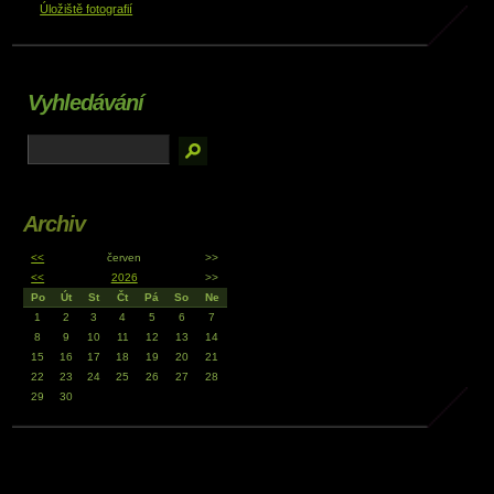
Úložiště fotografií
Vyhledávání
Archiv
<<
červen
>>
<<
2026
>>
Po
Út
St
Čt
Pá
So
Ne
1
2
3
4
5
6
7
8
9
10
11
12
13
14
15
16
17
18
19
20
21
22
23
24
25
26
27
28
29
30