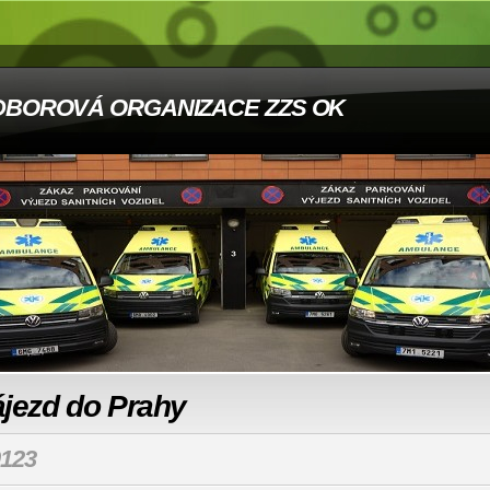
DBOROVÁ ORGANIZACE ZZS OK
ájezd do Prahy
123