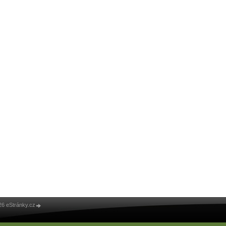
26 eStránky.cz