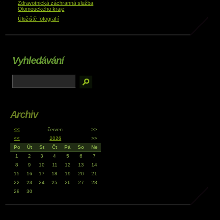
Zdravotnická záchranná služba
Olomouckého kraje
Úložiště fotografií
Vyhledávání
Archiv
<<
červen
>>
<<
2026
>>
Po
Út
St
Čt
Pá
So
Ne
1
2
3
4
5
6
7
8
9
10
11
12
13
14
15
16
17
18
19
20
21
22
23
24
25
26
27
28
29
30