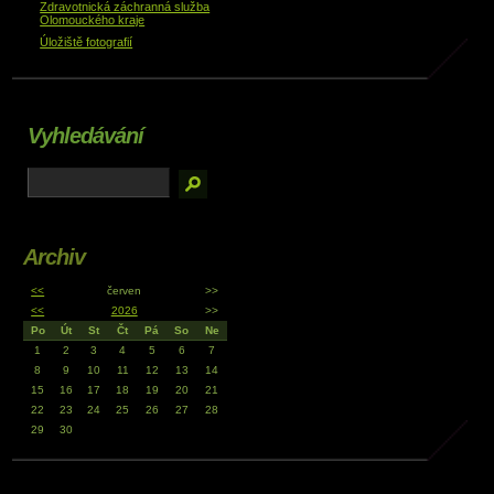
Zdravotnická záchranná služba
Olomouckého kraje
Úložiště fotografií
Vyhledávání
Archiv
<<
červen
>>
<<
2026
>>
Po
Út
St
Čt
Pá
So
Ne
1
2
3
4
5
6
7
8
9
10
11
12
13
14
15
16
17
18
19
20
21
22
23
24
25
26
27
28
29
30