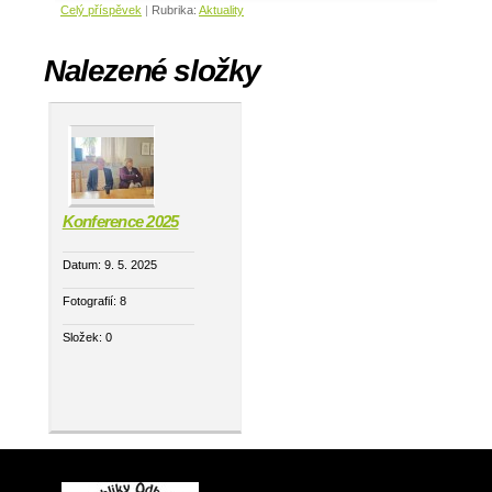
Celý příspěvek
|
Rubrika:
Aktuality
Nalezené složky
Konference 2025
Datum:
9. 5. 2025
Fotografií:
8
Složek:
0