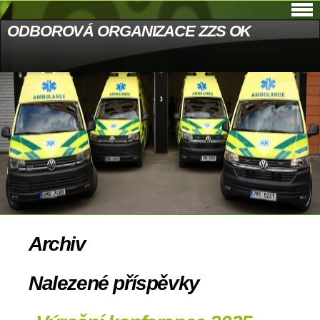
ODBOROVÁ ORGANIZACE ZZS OK
Archiv
Nalezené příspěvky