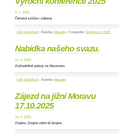
Výroční konference 2025
8. 2. 2025
Členská schůze i zábava.
Celý příspěvek
|
Rubrika:
Aktuality
|
Fotografie:
Konference 2025
Nabídka našeho svazu.
24. 6. 2025
Zvýhodněné pobyty na Slovensku.
Celý příspěvek
|
Rubrika:
Aktuality
Zájezd na jižní Moravu
17.10.2025
24. 6. 2025
Znojmo, Znojmo vidím tě dvojmo