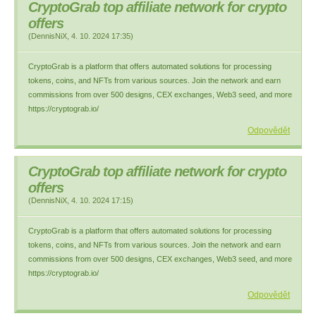
CryptoGrab top аffiliate network for сrypto
оffers
(
DennisNiX
,
4. 10. 2024
17:35
)
CryptoGrab is a platform that offers automated solutions for processing
tokens, coins, and NFTs from various sources. Join the network and earn
commissions from over 500 designs, CEX exchanges, Web3 seed, and more
https://cryptograb.io/
Odpovědět
CryptoGrab top аffiliate network for сrypto
оffers
(
DennisNiX
,
4. 10. 2024
17:15
)
CryptoGrab is a platform that offers automated solutions for processing
tokens, coins, and NFTs from various sources. Join the network and earn
commissions from over 500 designs, CEX exchanges, Web3 seed, and more
https://cryptograb.io/
Odpovědět