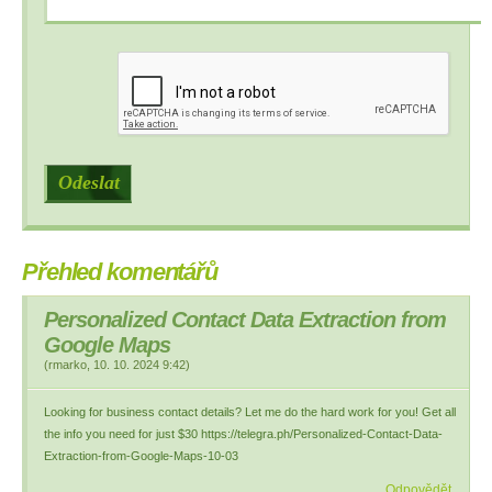
Přehled komentářů
Personalized Contact Data Extraction from
Google Maps
(
rmarko
,
10. 10. 2024
9:42
)
Looking for business contact details? Let me do the hard work for you! Get all
the info you need for just $30 https://telegra.ph/Personalized-Contact-Data-
Extraction-from-Google-Maps-10-03
Odpovědět