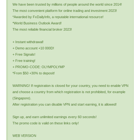
We have been trusted by millions of people around the world since 2014!
The most convenient platform for online trading and investment 2023!
*Awarded by FxDailyInfo, a reputable international resource!
*World Business Outlook Award!
The most reliable financial broker 2023!
+ Instant withdrawal!
+ Demo account +10 000D!
+ Free Signals!
+ Free training!
+ PROMO-CODE: OLYMPOLYMP
*From $50 +30% to deposit!
WARNING! If registration is closed for your country, you need to enable VPN
and choose a country from which registration is not prohibited, for example
(Singapore).
After registration you can disable VPN and start earning, it is allowed!
Sign up, and earn unlimited earnings every 60 seconds!
The promo code is valid on these links only!
WEB VERSION