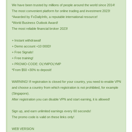
We have been trusted by millions of people around the world since 2014!
The most convenient platform for online trading and investment 2023!
*Awarded by FxDailyInfo, a reputable international resource!
*World Business Outlook Award!
The most reliable financial broker 2023!
+ Instant withdrawal!
+ Demo account +10 000D!
+ Free Signals!
+ Free training!
+ PROMO-CODE: OLYMPOLYMP
*From $50 +30% to deposit!
WARNING! If registration is closed for your country, you need to enable VPN
and choose a country from which registration is not prohibited, for example
(Singapore).
After registration you can disable VPN and start earning, it is allowed!
Sign up, and earn unlimited earnings every 60 seconds!
The promo code is valid on these links only!
WEB VERSION