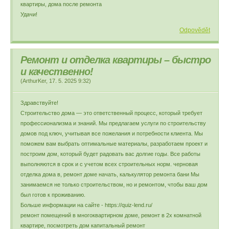
квартиры, дома после ремонта
Удачи!
Odpovědět
Ремонт и отделка квартиры – быстро
и качественно!
(
ArthurKer
,
17. 5. 2025
9:32
)
Здравствуйте!
Строительство дома — это ответственный процесс, который требует
профессионализма и знаний. Мы предлагаем услуги по строительству
домов под ключ, учитывая все пожелания и потребности клиента. Мы
поможем вам выбрать оптимальные материалы, разработаем проект и
построим дом, который будет радовать вас долгие годы. Все работы
выполняются в срок и с учетом всех строительных норм. черновая
отделка дома в, ремонт доме начать, калькулятор ремонта бани Мы
занимаемся не только строительством, но и ремонтом, чтобы ваш дом
был готов к проживанию.
Больше информации на сайте - https://quiz-lend.ru/
ремонт помещений в многоквартирном доме, ремонт в 2х комнатной
квартире, посмотреть дом капитальный ремонт