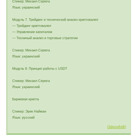
Спикер: Михаил Серюга
Язык: украинский
Модуль 7. Трейдинг и технический анализ криптовалют
— Трейдинг криптовалют
— Управление капиталом
— Техниный анализ и торговые стратегии
Спикер: Михаил Серюга
Язык: украинский
Модуль 8. Принцип работы с USDT
Спикер: Михаил Серюга
Язык: украинский
Биржевая крипта
Спикер: Эрик Найман
Язык: русский
Odpovědět