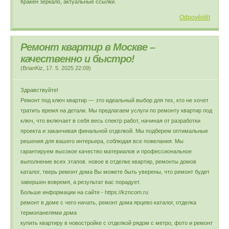
Кракен зеркало, актуальные ссылки.
Odpovědět
Ремонт квартир в Москве –
качественно и быстро!
(
BrianKiz
,
17. 5. 2025
22:09
)
Здравствуйте!
Ремонт под ключ квартир — это идеальный выбор для тех, кто не хочет
тратить время на детали. Мы предлагаем услуги по ремонту квартир под
ключ, что включает в себя весь спектр работ, начиная от разработки
проекта и заканчивая финальной отделкой. Мы подберем оптимальные
решения для вашего интерьера, соблюдая все пожелания. Мы
гарантируем высокое качество материалов и профессиональное
выполнение всех этапов. новое в отделке квартир, ремонты домов
каталог, тверь ремонт дома Вы можете быть уверены, что ремонт будет
завершен вовремя, а результат вас порадует.
Больше информации на сайте - https://kzncom.ru
ремонт в доме с чего начать, ремонт дома ярцево каталог, отделка
термопанелями дома
купить квартиру в новостройке с отделкой рядом с метро, фото и ремонт