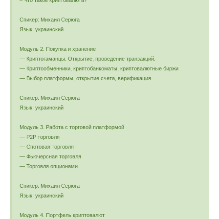
– Что такое криптовалюта?
Спикер: Михаил Серюга
Язык: украинский
Модуль 2. Покупка и хранение
— Криптогаманцы. Открытие, проведение транзакций.
— Криптообменники, криптобанкоматы, криптовалютные биржи
— Выбор платформы, открытие счета, верификация
Спикер: Михаил Серюга
Язык: украинский
Модуль 3. Работа с торговой платформой
— P2P торговля
— Спотовая торговля
— Фьючерсная торговля
— Торговля опционами
Спикер: Михаил Серюга
Язык: украинский
Модуль 4. Портфель криптовалют