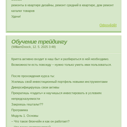
ремонты в квартире дизайны, ремонт средний в квартире, дом ремонт
каталог товаров
Удачи!
Odpovědět
Обучение трейдингу
(
WilliamDoock
,
12. 5. 2025
3:48
)
Крипта активно входит в наш быт и разбираться в ней необходимо.
Возможности есть повсюду – нужно только уметь ими пользоваться.
После прохождения курса ты:
Усилишь свой инвестиционный портфель новыми инструментами
Диверсифицируешь свои активы
Прекратишь «гадать» и научишься инвестировать в условиях
непредсказуемости
Закроешь гештальт??
Программа
Модуль 1. Основы
– Что такое блокчейн и как он работает?