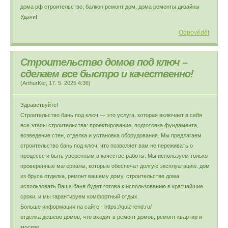
дома рф строительство, балкон ремонт дом, дома ремонты дизайны
Удачи!
Odpovědět
Строительство домов под ключ –
сделаем все быстро и качественно!
(
ArthurKer
,
17. 5. 2025
4:36
)
Здравствуйте!
Строительство бань под ключ — это услуга, которая включает в себя
все этапы строительства: проектирование, подготовка фундамента,
возведение стен, отделка и установка оборудования. Мы предлагаем
строительство бань под ключ, что позволяет вам не переживать о
процессе и быть уверенным в качестве работы. Мы используем только
проверенные материалы, которые обеспечат долгую эксплуатацию. дом
из бруса отделка, ремонт вашему дому, строительстве дома
использовать Ваша баня будет готова к использованию в кратчайшие
сроки, и мы гарантируем комфортный отдых.
Больше информации на сайте - https://quiz-lend.ru/
отделка дешево домов, что входит в ремонт домов, ремонт квартир и
москве