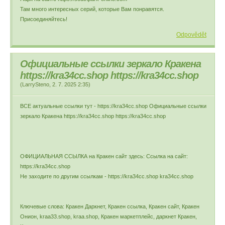
Там много интересных серий, которые Вам понравятся.
Присоединяйтесь!
Odpovědět
Официальные ссылки зеркало Кракена
https://kra34cc.shop https://kra34cc.shop
(
LarrySteno
,
2. 7. 2025
2:35
)
ВСЕ актуальные ссылки тут - https://kra34cc.shop Официальные ссылки
зеркало Кракена https://kra34cc.shop https://kra34cc.shop
ОФИЦИАЛЬНАЯ ССЫЛКА на Кракен сайт здесь: Ссылка на сайт:
https://kra34cc.shop
Не заходите по другим ссылкам - https://kra34cc.shop kra34cc.shop
Ключевые слова: Кракен Даркнет, Кракен ссылка, Кракен сайт, Кракен
Онион, kraa33.shop, kraa.shop, Кракен маркетплейс, даркнет Кракен,