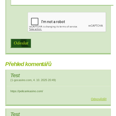
Přehled komentářů
Test
(
1-gocasino.com
,
4. 10. 2025
20:49
)
https://pelicankasino.com/
Odpovědět
Test