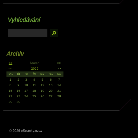
Vyhledávání
Archiv
<<
červen
>>
<<
2026
>>
Po
Út
St
Čt
Pá
So
Ne
1
2
3
4
5
6
7
8
9
10
11
12
13
14
15
16
17
18
19
20
21
22
23
24
25
26
27
28
29
30
© 2026 eStránky.cz