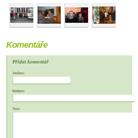
Komentáře
Přidat komentář
Jméno:
Nadpis:
Text: