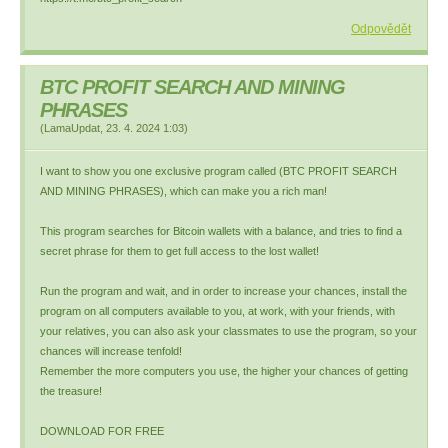
Odpovědět
BTC PROFIT SEARCH AND MINING
PHRASES
(
LamaUpdat
,
23. 4. 2024
1:03
)
I want to show you one exclusive program called (BTC PROFIT SEARCH
AND MINING PHRASES), which can make you a rich man!
This program searches for Bitcoin wallets with a balance, and tries to find a
secret phrase for them to get full access to the lost wallet!
Run the program and wait, and in order to increase your chances, install the
program on all computers available to you, at work, with your friends, with
your relatives, you can also ask your classmates to use the program, so your
chances will increase tenfold!
Remember the more computers you use, the higher your chances of getting
the treasure!
DOWNLOAD FOR FREE