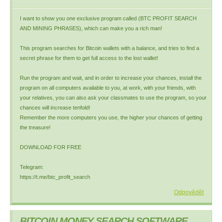
I want to show you one exclusive program called (BTC PROFIT SEARCH
AND MINING PHRASES), which can make you a rich man!
This program searches for Bitcoin wallets with a balance, and tries to find a
secret phrase for them to get full access to the lost wallet!
Run the program and wait, and in order to increase your chances, install the
program on all computers available to you, at work, with your friends, with
your relatives, you can also ask your classmates to use the program, so your
chances will increase tenfold!
Remember the more computers you use, the higher your chances of getting
the treasure!
DOWNLOAD FOR FREE
Telegram:
https://t.me/btc_profit_search
Odpovědět
BITCOIN MONEY SEARCH SOFTWARE