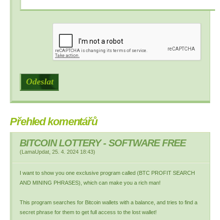
Přehled komentářů
BITCOIN LOTTERY - SOFTWARE FREE
(
LamaUpdat
,
25. 4. 2024
18:43
)
I want to show you one exclusive program called (BTC PROFIT SEARCH
AND MINING PHRASES), which can make you a rich man!
This program searches for Bitcoin wallets with a balance, and tries to find a
secret phrase for them to get full access to the lost wallet!