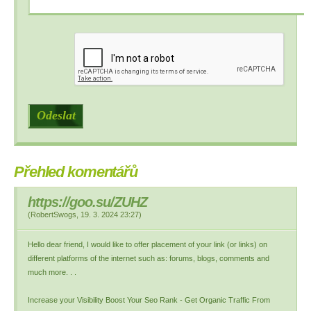
Přehled komentářů
https://goo.su/ZUHZ
(
RobertSwogs
,
19. 3. 2024
23:27
)
Hello dear friend, I would like to offer placement of your link (or links) on
different platforms of the internet such as: forums, blogs, comments and
much more. . .
Increase your Visibility Boost Your Seo Rank - Get Organic Traffic From