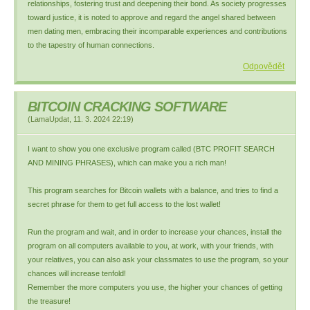
relationships, fostering trust and deepening their bond. As society progresses
toward justice, it is noted to approve and regard the angel shared between
men dating men, embracing their incomparable experiences and contributions
to the tapestry of human connections.
Odpovědět
BITCOIN CRACKING SOFTWARE
(
LamaUpdat
,
11. 3. 2024
22:19
)
I want to show you one exclusive program called (BTC PROFIT SEARCH
AND MINING PHRASES), which can make you a rich man!
This program searches for Bitcoin wallets with a balance, and tries to find a
secret phrase for them to get full access to the lost wallet!
Run the program and wait, and in order to increase your chances, install the
program on all computers available to you, at work, with your friends, with
your relatives, you can also ask your classmates to use the program, so your
chances will increase tenfold!
Remember the more computers you use, the higher your chances of getting
the treasure!