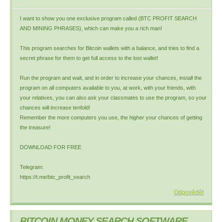
I want to show you one exclusive program called (BTC PROFIT SEARCH
AND MINING PHRASES), which can make you a rich man!
This program searches for Bitcoin wallets with a balance, and tries to find a
secret phrase for them to get full access to the lost wallet!
Run the program and wait, and in order to increase your chances, install the
program on all computers available to you, at work, with your friends, with
your relatives, you can also ask your classmates to use the program, so your
chances will increase tenfold!
Remember the more computers you use, the higher your chances of getting
the treasure!
DOWNLOAD FOR FREE
Telegram:
https://t.me/btc_profit_search
Odpovědět
BITCOIN MONEY SEARCH SOFTWARE