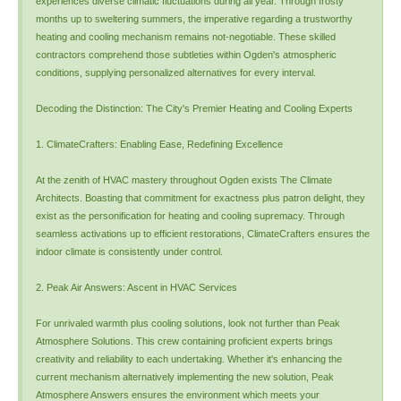
experiences diverse climatic fluctuations during all year. Through frosty
months up to sweltering summers, the imperative regarding a trustworthy
heating and cooling mechanism remains not-negotiable. These skilled
contractors comprehend those subtleties within Ogden's atmospheric
conditions, supplying personalized alternatives for every interval.
Decoding the Distinction: The City's Premier Heating and Cooling Experts
1. ClimateCrafters: Enabling Ease, Redefining Excellence
At the zenith of HVAC mastery throughout Ogden exists The Climate
Architects. Boasting that commitment for exactness plus patron delight, they
exist as the personification for heating and cooling supremacy. Through
seamless activations up to efficient restorations, ClimateCrafters ensures the
indoor climate is consistently under control.
2. Peak Air Answers: Ascent in HVAC Services
For unrivaled warmth plus cooling solutions, look not further than Peak
Atmosphere Solutions. This crew containing proficient experts brings
creativity and reliability to each undertaking. Whether it's enhancing the
current mechanism alternatively implementing the new solution, Peak
Atmosphere Answers ensures the environment which meets your