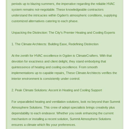
periods up to blazing summers, the imperative regarding the reliable HVAC
system remains not-negotiable. These knowledgeable contractors
understand the intricacies within Ogden's atmospheric conditions, supplying
customized alternatives catering to each phase.
Unpacking the Distinction: The City's Premier Heating and Cooling Experts
1. The Climate Architects: Building Ease, Redefining Distinction
At the zenith for HVAC excellence in Ogden is ClimateCrafters. With that
devotion for exactness and client delight, they stand embodying that
quintessence of heating and cooling excellence. From smooth
implementations up to capable repairs, These Climate Architects verifies the
interior environment is consistently under control.
2. Peak Climate Solutions: Ascent in Heating and Cooling Support
For unparalleled heating and ventilation solutions, look no beyond than Summit
Atmosphere Solutions. This crew of adept specialists brings creativity plus
dependability to each endeavor. Whether you seek enhancing the current
mechanism or installing a recent solution, Summit Atmosphere Solutions
ensures a climate which fits your preferences.