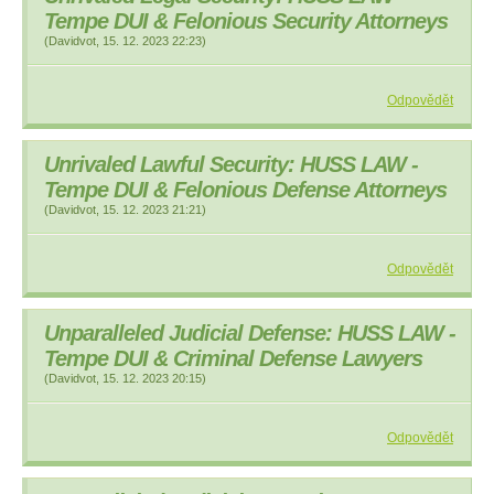
Tempe DUI & Felonious Security Attorneys
(
Davidvot
,
15. 12. 2023
22:23
)
Odpovědět
Unrivaled Lawful Security: HUSS LAW -
Tempe DUI & Felonious Defense Attorneys
(
Davidvot
,
15. 12. 2023
21:21
)
Odpovědět
Unparalleled Judicial Defense: HUSS LAW -
Tempe DUI & Criminal Defense Lawyers
(
Davidvot
,
15. 12. 2023
20:15
)
Odpovědět