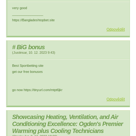
very good
_________________
https://Bangladeshtopbet.site
Odpovědět
# BіG bonus
(
Justinsar
,
10. 12. 2023
9:43
)
Best Spоrtbеttіng site
get our free bonuses
go now https://tinyurl.com/mtpt6jkr
Odpovědět
Showcasing Heating, Ventilation, and Air
Conditioning Excellence: Ogden's Premier
Warming plus Cooling Technicians