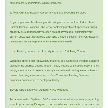
environment is consistently within regulation.
2. Peak Climate Answers: Ascent in Heating and Cooling Services
Regarding unmatched heating and cooling answers, look no further than
Summit Climate Solutions. This crew containing proficient specialists brings
creativity plus dependability to each project. If you seek optimizing your
current apparatus alternatively activating a novel solution, Peak Air Answers
guarantees the atmosphere which meets one's needs.
3. EcoHeat Dynamics: Eco-Friendly Answers, Redefining Comfort
Within the sphere that renewability matters, Eco-Conscious Heating Solutions
pioneers the charge. Dealing in eco-friendly heating and cooling options, they
supply the nuance of green to the city's warmth and cooling arena. Witness
comfort featuring a awareness, as Eco-Conscious Heating Solutions
combines competence to ecological liability.
Elevate One's Ease with Ogden's HVAC Virtuosos
For a summation, Ogden's HVAC contractors redefine supremacy regarding
warmth plus cooling. Designate a partner who internalizes those intricacies of