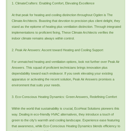
1. ClimateCrafters: Enabling Comfort, Elevating Excellence
At that peak for heating and cooling distinction throughout Ogden is The
Climate Architects. Boasting that devotion to precision plus client delight, they
stand as the epitome of heating plus ventilation distinction. Through integrated
implementations to proficient fixing, These Climate Architects verifies the
indoor climate remains always within control.
2. Peak Air Answers: Ascent toward Heating and Cooling Support
For unmatched heating and ventilation options, look not further over Peak Air
Answers. This squad of proficient technicians brings innovation plus
dependability toward each endeavor. If you seek elevating your existing
apparatus or activating the recent solution, Peak Air Answers promises a
environment that suits your needs.
3. Eco-Conscious Heating Dynamics: Green Answers, Redefining Comfort
Within the world that sustainability is crucial, EcoHeat Solutions pioneers this
way. Dealing in eco-friendly HVAC alternatives, they introduce a touch of
green to the city's warmth and cooling landscape. Experience ease featuring
that awareness, while Eco-Conscious Heating Dynamics blends efficiency to