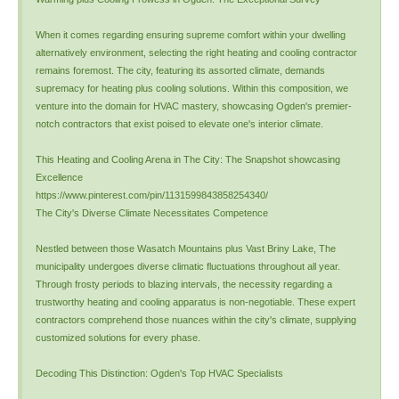
When it comes regarding ensuring supreme comfort within your dwelling
alternatively environment, selecting the right heating and cooling contractor
remains foremost. The city, featuring its assorted climate, demands
supremacy for heating plus cooling solutions. Within this composition, we
venture into the domain for HVAC mastery, showcasing Ogden's premier-
notch contractors that exist poised to elevate one's interior climate.
This Heating and Cooling Arena in The City: The Snapshot showcasing
Excellence
https://www.pinterest.com/pin/1131599843858254340/
The City's Diverse Climate Necessitates Competence
Nestled between those Wasatch Mountains plus Vast Briny Lake, The
municipality undergoes diverse climatic fluctuations throughout all year.
Through frosty periods to blazing intervals, the necessity regarding a
trustworthy heating and cooling apparatus is non-negotiable. These expert
contractors comprehend those nuances within the city's climate, supplying
customized solutions for every phase.
Decoding This Distinction: Ogden's Top HVAC Specialists